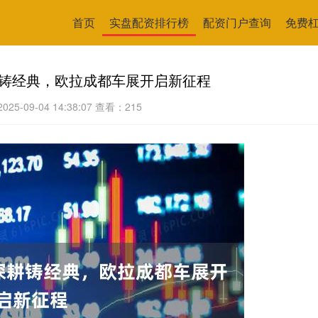
首页
实盘配资排行榜
配资门户查询
免费
耕铸经典，欧拉成都车展开启新征程
25-09-04 14:38:07
查看：215