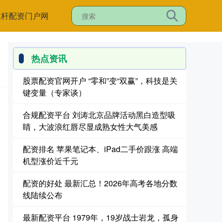
杠杆配资门户网
热点资讯
股票配资官网开户 “零和”变“双赢”，科技是关
键变量（专家谈）
合规配资平台 刘涛北京品牌活动黑白造型吸
睛，大波浪红唇尽显成熟女性大气美感
配资排名 苹果笔记本、iPad二手价跟涨 高端
机型涨价近千元
配资的好处 最新汇总！2026年高考各地分数
线陆续公布
最新配资平台 1979年，19岁战士岩龙，孤身