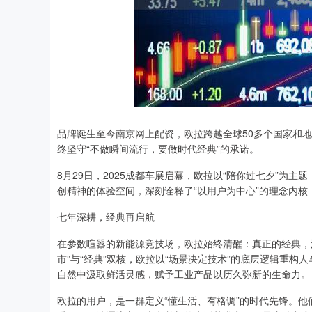
品牌诞生至今南京网上配资，欧拉跨越全球50多个国家和地
终坚守“不做瞬间流行，要做时代经典”的承诺。
8月29日，2025成都车展启幕，欧拉以“陪你过七夕”为
创精神的体验空间，深刻诠释了“以用户为中心”的理念内
七年深耕，经典再启航
在参数喧嚣的新能源竞技场，欧拉始终清醒：真正的经典，
市”与“经典”双核，欧拉以“场景决定技术”的底层逻辑重
自然中汲取鲜活灵感，赋予工业产品以历久弥新的生命力。
欧拉的用户，是一群定义“懂生活、有格调”的时代先锋。