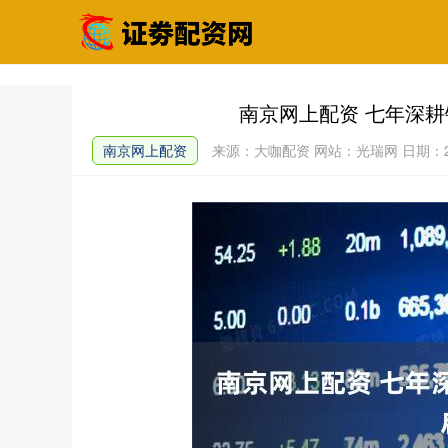
南京网上配资 七年深
南京网上配资
来源：大咖配资
网站：光瑞网
日期：20