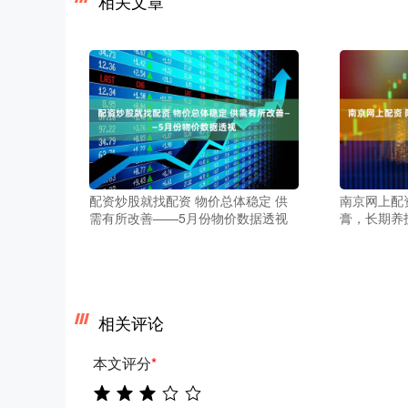
相关文章
配资炒股就找配资 物价总体稳定 供
南京网上配
需有所改善——5月份物价数据透视
膏，长期养
相关评论
本文评分
*