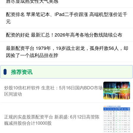
唇尽显成熟女性大气美感
配资排名 苹果笔记本、iPad二手价跟涨 高端机型涨价近千
元
配资的好处 最新汇总！2026年高考各地分数线陆续公布
最新配资平台 1979年，19岁战士岩龙，孤身歼敌56人，却
因捡了一个战利品挂在脖
推荐资讯
炒股10倍杠杆软件 生意社：5月16日国内BDO市场
区间波动
正规的实盘股票配资平台 新易盛: 6月12日高管陈
巍减持股份合计10000股