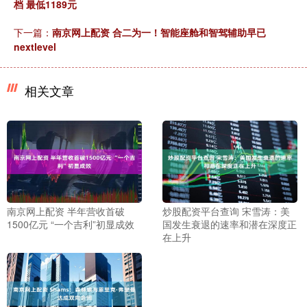
档 最低1189元
下一篇：
南京网上配资 合二为一！智能座舱和智驾辅助早已
nextlevel
相关文章
南京网上配资 半年营收首破
炒股配资平台查询 宋雪涛：美
1500亿元 “一个吉利”初显成效
国发生衰退的速率和潜在深度正
在上升